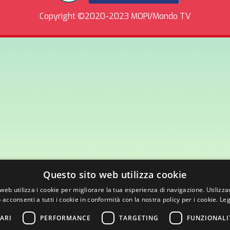
Copyright ©2020-2023 MOPI/Mondo TV
Questo sito web utilizza cookie
web utilizza i cookie per migliorare la tua esperienza di navigazione. Utilizza
 acconsenti a tutti i cookie in conformità con la nostra policy per i cookie.
Leg
ARI
PERFORMANCE
TARGETING
FUNZIONALI