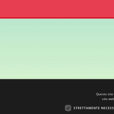
Questo sito 
sito web
STRETTAMENTE NECESS