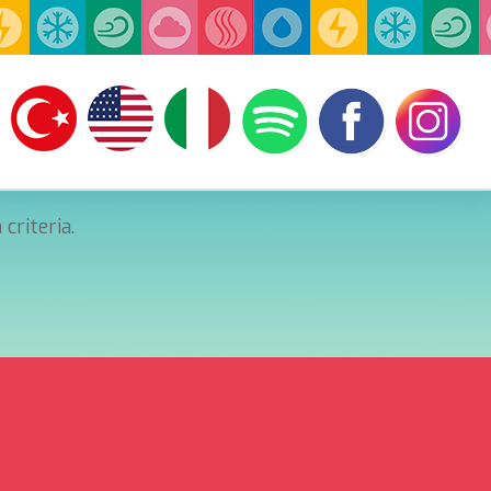
criteria.