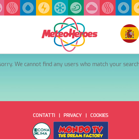
orry. We cannot find any users who match your search 
CONTATTI
|
PRIVACY
|
COOKIES